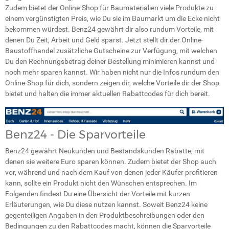
Zudem bietet der Online-Shop für Baumaterialien viele Produkte zu
einem vergünstigten Preis, wie Du sie im Baumarkt um die Ecke nicht
bekommen würdest. Benz24 gewährt dir also rundum Vorteile, mit
denen Du Zeit, Arbeit und Geld sparst. Jetzt stellt dir der Online-
Baustoffhandel zusätzliche Gutscheine zur Verfügung, mit welchen
Du den Rechnungsbetrag deiner Bestellung minimieren kannst und
noch mehr sparen kannst. Wir haben nicht nur die Infos rundum den
Online-Shop für dich, sondern zeigen dir, welche Vorteile dir der Shop
bietet und halten die immer aktuellen Rabattcodes für dich bereit.
Benz24 - Die Sparvorteile
Benz24 gewährt Neukunden und Bestandskunden Rabatte, mit
denen sie weitere Euro sparen können. Zudem bietet der Shop auch
vor, während und nach dem Kauf von denen jeder Käufer profitieren
kann, sollte ein Produkt nicht den Wünschen entsprechen. Im
Folgenden findest Du eine Übersicht der Vorteile mit kurzen
Erläuterungen, wie Du diese nutzen kannst. Soweit Benz24 keine
gegenteiligen Angaben in den Produktbeschreibungen oder den
Bedingungen zu den Rabattcodes macht, können die Sparvorteile