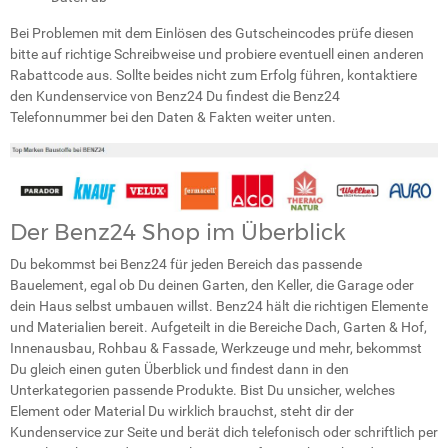
Bei Problemen mit dem Einlösen des Gutscheincodes prüfe diesen
bitte auf richtige Schreibweise und probiere eventuell einen anderen
Rabattcode aus. Sollte beides nicht zum Erfolg führen, kontaktiere
den Kundenservice von Benz24 Du findest die Benz24
Telefonnummer bei den Daten & Fakten weiter unten.
Der Benz24 Shop im Überblick
Du bekommst bei Benz24 für jeden Bereich das passende
Bauelement, egal ob Du deinen Garten, den Keller, die Garage oder
dein Haus selbst umbauen willst. Benz24 hält die richtigen Elemente
und Materialien bereit. Aufgeteilt in die Bereiche Dach, Garten & Hof,
Innenausbau, Rohbau & Fassade, Werkzeuge und mehr, bekommst
Du gleich einen guten Überblick und findest dann in den
Unterkategorien passende Produkte. Bist Du unsicher, welches
Element oder Material Du wirklich brauchst, steht dir der
Kundenservice zur Seite und berät dich telefonisch oder schriftlich per