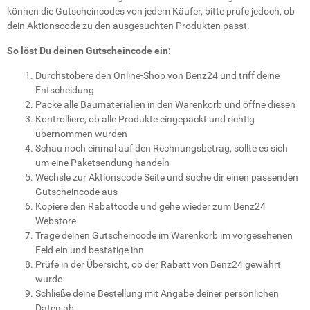
können die Gutscheincodes von jedem Käufer, bitte prüfe jedoch, ob
dein Aktionscode zu den ausgesuchten Produkten passt.
So löst Du deinen Gutscheincode ein:
Durchstöbere den Online-Shop von Benz24 und triff deine
Entscheidung
Packe alle Baumaterialien in den Warenkorb und öffne diesen
Kontrolliere, ob alle Produkte eingepackt und richtig
übernommen wurden
Schau noch einmal auf den Rechnungsbetrag, sollte es sich
um eine Paketsendung handeln
Wechsle zur Aktionscode Seite und suche dir einen passenden
Gutscheincode aus
Kopiere den Rabattcode und gehe wieder zum Benz24
Webstore
Trage deinen Gutscheincode im Warenkorb im vorgesehenen
Feld ein und bestätige ihn
Prüfe in der Übersicht, ob der Rabatt von Benz24 gewährt
wurde
Schließe deine Bestellung mit Angabe deiner persönlichen
Daten ab