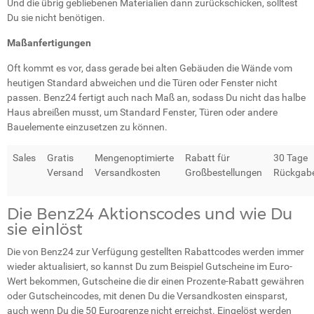
Und die übrig gebliebenen Materialien dann zurückschicken, solltest
Du sie nicht benötigen.
Maßanfertigungen
Oft kommt es vor, dass gerade bei alten Gebäuden die Wände vom
heutigen Standard abweichen und die Türen oder Fenster nicht
passen. Benz24 fertigt auch nach Maß an, sodass Du nicht das halbe
Haus abreißen musst, um Standard Fenster, Türen oder andere
Bauelemente einzusetzen zu können.
Sales
Gratis
Mengenoptimierte
Rabatt für
30 Tage
Versand
Versandkosten
Großbestellungen
Rückgabe
Die Benz24 Aktionscodes und wie Du
sie einlöst
Die von Benz24 zur Verfügung gestellten Rabattcodes werden immer
wieder aktualisiert, so kannst Du zum Beispiel Gutscheine im Euro-
Wert bekommen, Gutscheine die dir einen Prozente-Rabatt gewähren
oder Gutscheincodes, mit denen Du die Versandkosten einsparst,
auch wenn Du die 50 Eurogrenze nicht erreichst. Eingelöst werden