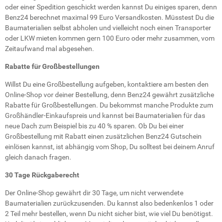
oder einer Spedition geschickt werden kannst Du einiges sparen, denn
Benz24 berechnet maximal 99 Euro Versandkosten. Müsstest Du die
Baumaterialien selbst abholen und vielleicht noch einen Transporter
oder LKW mieten kommen gern 100 Euro oder mehr zusammen, vom
Zeitaufwand mal abgesehen.
Rabatte für Großbestellungen
Willst Du eine Großbestellung aufgeben, kontaktiere am besten den
Online-Shop vor deiner Bestellung, denn Benz24 gewährt zusätzliche
Rabatte für Großbestellungen. Du bekommst manche Produkte zum
Großhändler-Einkaufspreis und kannst bei Baumaterialien für das
neue Dach zum Beispiel bis zu 40 % sparen. Ob Du bei einer
Großbestellung mit Rabatt einen zusätzlichen Benz24 Gutschein
einlösen kannst, ist abhängig vom Shop, Du solltest bei deinem Anruf
gleich danach fragen.
30 Tage Rückgaberecht
Der Online-Shop gewährt dir 30 Tage, um nicht verwendete
Baumaterialien zurückzusenden. Du kannst also bedenkenlos 1 oder
2 Teil mehr bestellen, wenn Du nicht sicher bist, wie viel Du benötigst.