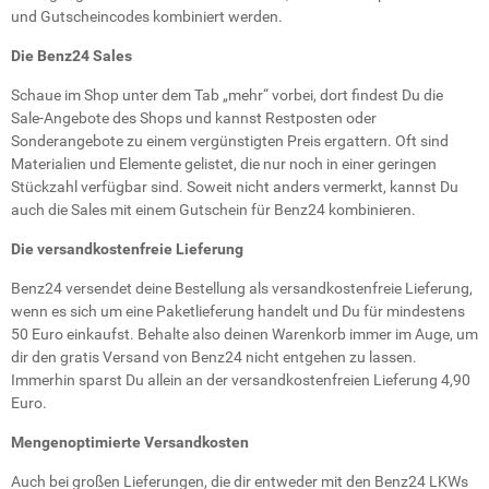
und Gutscheincodes kombiniert werden.
Die Benz24 Sales
Schaue im Shop unter dem Tab „mehr“ vorbei, dort findest Du die
Sale-Angebote des Shops und kannst Restposten oder
Sonderangebote zu einem vergünstigten Preis ergattern. Oft sind
Materialien und Elemente gelistet, die nur noch in einer geringen
Stückzahl verfügbar sind. Soweit nicht anders vermerkt, kannst Du
auch die Sales mit einem Gutschein für Benz24 kombinieren.
Die versandkostenfreie Lieferung
Benz24 versendet deine Bestellung als versandkostenfreie Lieferung,
wenn es sich um eine Paketlieferung handelt und Du für mindestens
50 Euro einkaufst. Behalte also deinen Warenkorb immer im Auge, um
dir den gratis Versand von Benz24 nicht entgehen zu lassen.
Immerhin sparst Du allein an der versandkostenfreien Lieferung 4,90
Euro.
Mengenoptimierte Versandkosten
Auch bei großen Lieferungen, die dir entweder mit den Benz24 LKWs