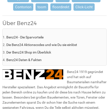
Contorion
toom
floordirekt
Click-Licht
Über Benz24
Benz24 - Die Sparvorteile
Die Benz24 Aktionscodes und wie Du sie einlöst
Der Benz24 Shop im Überblick
Benz24 Daten & Fakten
Benz24 1919 gegründet
und hat sich auf
Baumaterialien namhafter
Hersteller spezialisiert. Das Angebot ermöglicht dir Baustoffe für
jeden Bereich online zu kaufen und dir diese bis nach Hause liefern zu
lassen. Besonders bei großen Bauelementen, wie Türen, Fenster oder
Zaunelementen sparst Du dir schon hier die Suche nach einem
geeigneten Fahrzeug, wenn Du die Teile selbst abholen müsstest.