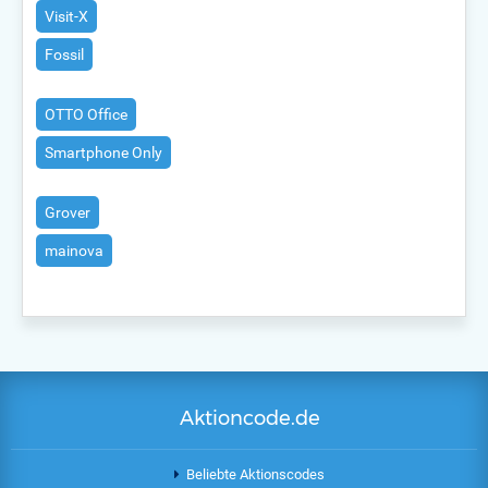
Visit-X
Fossil
OTTO Office
Smartphone Only
Grover
mainova
Aktioncode.de
Beliebte Aktionscodes