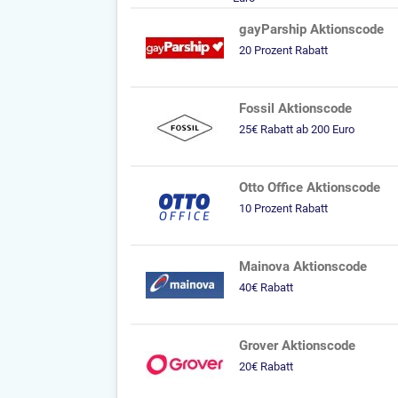
gayParship Aktionscode
20 Prozent Rabatt
Fossil Aktionscode
25€ Rabatt ab 200 Euro
Otto Office Aktionscode
10 Prozent Rabatt
Mainova Aktionscode
40€ Rabatt
Grover Aktionscode
20€ Rabatt