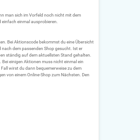
enn man sich im Vorfeld noch nicht mit dem
 einfach einmal ausprobieren.
ken. Bei Aktionscode bekommst du eine Übersicht
rd nach dem passenden Shop gesucht. Ist er
den ständig auf dem aktuellsten Stand gehalten.
. Bei einigen Aktionen muss nicht einmal ein
em Fall wirst du dann bequemerweise zu dem
ungen von einem Online-Shop zum Nächsten. Den