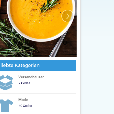
liebte Kategorien
Versandhäuser
7 Codes
Mode
40 Codes