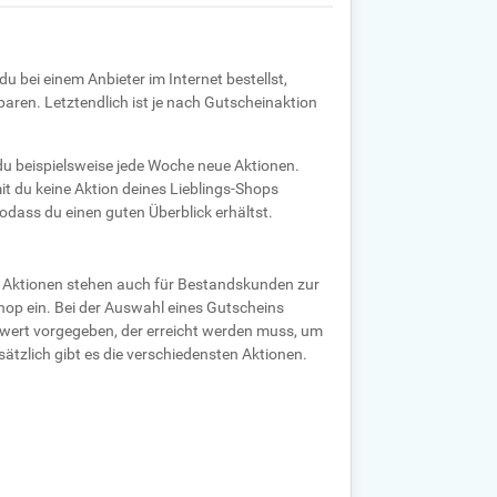
u bei einem Anbieter im Internet bestellst,
paren. Letztendlich ist je nach Gutscheinaktion
 du beispielsweise jede Woche neue Aktionen.
t du keine Aktion deines Lieblings-Shops
odass du einen guten Überblick erhältst.
e Aktionen stehen auch für Bestandskunden zur
hop ein. Bei der Auswahl eines Gutscheins
lwert vorgegeben, der erreicht werden muss, um
ätzlich gibt es die verschiedensten Aktionen.