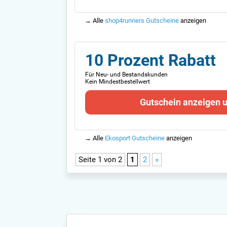
→ Alle
shop4runners Gutscheine
anzeigen
10 Prozent Rabatt
Für Neu- und Bestandskunden
Kein Mindestbestellwert
Gutschein anzeigen 
→ Alle
Ekosport Gutscheine
anzeigen
Seite 1 von 2
1
2
»