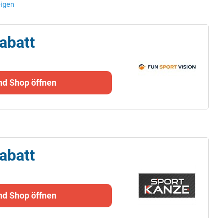
eigen
abatt
nd Shop öffnen
abatt
nd Shop öffnen