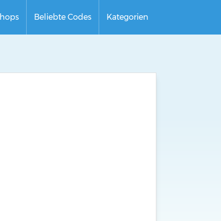
hops
Beliebte Codes
Kategorien