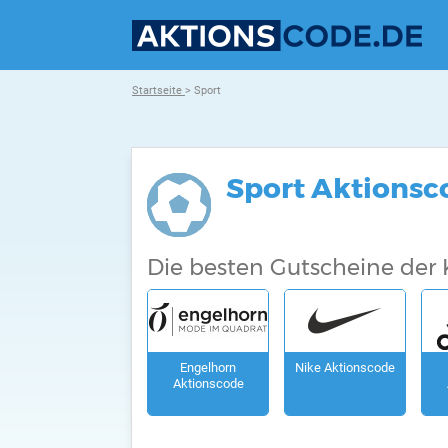
Startseite
> Sport
Sport
Aktionsc
Die besten Gutscheine der 
Engelhorn
Nike Aktionscode
Aktionscode