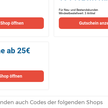
Für Neu- und Bestandskunden
Mindestbestellwert: 3 Artikel
 Shop öffnen
Gutschein anz
e ab 25€
Shop öffnen
den auch Codes der folgenden Shops