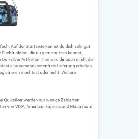
ach. Auf der Startseite kannst du dich sehr gut
e Suchfunktion, die du gerne nutzen kannst,
iksilver Artikel an. Hier wird dir auch direkt die
htest eine versandkostenfreie Lieferung erhalten.
 registrieren möchtest oder nicht. Weitere
i Quiksilver werden nur wenige Zahlarten
arten von VISA, American Express und Mastercard