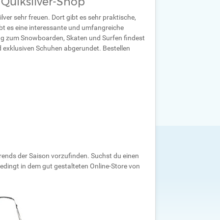
 Quiksilver-Shop
er sehr freuen. Dort gibt es sehr praktische,
bt es eine interessante und umfangreiche
dung zum Snowboarden, Skaten und Surfen findest
nd exklusiven Schuhen abgerundet. Bestellen
 Trends der Saison vorzufinden. Suchst du einen
nbedingt in dem gut gestalteten Online-Store von