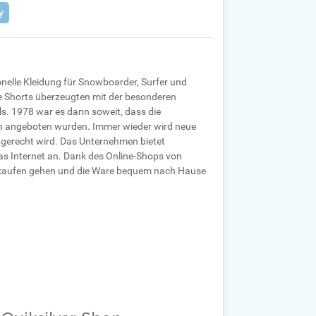
y
ionelle Kleidung für Snowboarder, Surfer und
e Shorts überzeugten mit der besonderen
s. 1978 war es dann soweit, dass die
ern angeboten wurden. Immer wieder wird neue
 gerecht wird. Das Unternehmen bietet
das Internet an. Dank des Online-Shops von
inkaufen gehen und die Ware bequem nach Hause