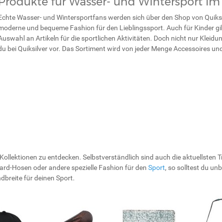
Produkte für Wasser- und Wintersport im
Echte Wasser- und Wintersportfans werden sich über den Shop von Quiksilv
moderne und bequeme Fashion für den Lieblingssport. Auch für Kinder gi
Auswahl an Artikeln für die sportlichen Aktivitäten. Doch nicht nur Klei
du bei Quiksilver vor. Das Sortiment wird von jeder Menge Accessoires u
e Kollektionen zu entdecken. Selbstverständlich sind auch die aktuellsten
-Hosen oder andere spezielle Fashion für den
Sport
, so solltest du u
ndbreite für deinen Sport.