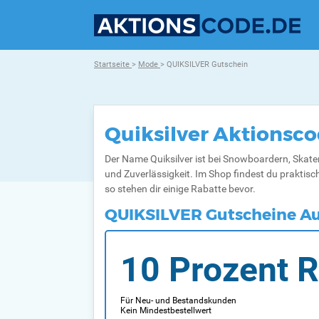
Startseite
>
Mode
> QUIKSILVER Gutschein
Quiksilver Aktionsc
Der Name Quiksilver ist bei Snowboardern, Skater
und Zuverlässigkeit. Im Shop findest du praktisc
so stehen dir einige Rabatte bevor.
QUIKSILVER Gutscheine A
10 Prozent R
Für Neu- und Bestandskunden
Kein Mindestbestellwert