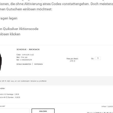
onen, die ohne Aktivierung eines Codes vonstattengehen. Doch meisten
inen Gutschein einlösen möchtest:
wagen legen
den Quiksilver Aktionscode
nlösen
klicken