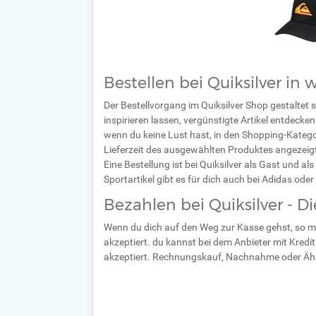
Bestellen bei Quiksilver in
Der Bestellvorgang im Quiksilver Shop gestaltet 
inspirieren lassen, vergünstigte Artikel entdeck
wenn du keine Lust hast, in den Shopping-Kategori
Lieferzeit des ausgewählten Produktes angezeigt.
Eine Bestellung ist bei Quiksilver als Gast und al
Sportartikel gibt es für dich auch bei Adidas oder
Bezahlen bei Quiksilver - D
Wenn du dich auf den Weg zur Kasse gehst, so mu
akzeptiert. du kannst bei dem Anbieter mit Kred
akzeptiert. Rechnungskauf, Nachnahme oder Ähnlic