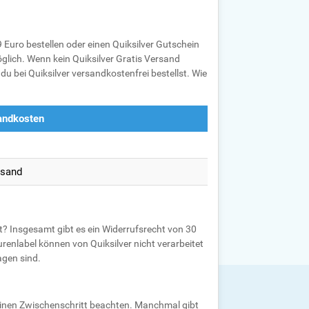
Euro bestellen oder einen Quiksilver Gutschein
lich. Wenn kein Quiksilver Gratis Versand
du bei Quiksilver versandkostenfrei bestellst. Wie
andkosten
rsand
t? Insgesamt gibt es ein Widerrufsrecht von 30
renlabel können von Quiksilver nicht verarbeitet
agen sind.
 einen Zwischenschritt beachten. Manchmal gibt