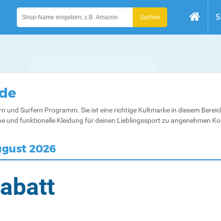
S
ode
n und Surfern Programm. Sie ist eine richtige Kultmarke in diesem Berei
he und funktionelle Kleidung für deinen Lieblingssport zu angenehmen Kon
ugust 2026
abatt