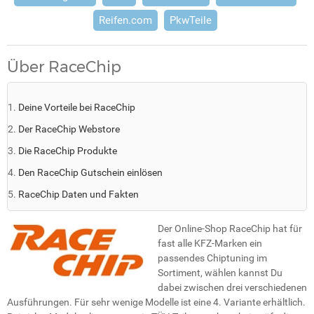
Reifen.com
PkwTeile
Über RaceChip
Deine Vorteile bei RaceChip
Der RaceChip Webstore
Die RaceChip Produkte
Den RaceChip Gutschein einlösen
RaceChip Daten und Fakten
Der Online-Shop RaceChip hat für
fast alle KFZ-Marken ein
passendes Chiptuning im
Sortiment, wählen kannst Du
dabei zwischen drei verschiedenen
Ausführungen. Für sehr wenige Modelle ist eine 4. Variante erhältlich.