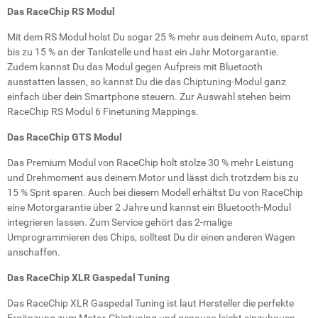
Das RaceChip RS Modul
Mit dem RS Modul holst Du sogar 25 % mehr aus deinem Auto, sparst
bis zu 15 % an der Tankstelle und hast ein Jahr Motorgarantie.
Zudem kannst Du das Modul gegen Aufpreis mit Bluetooth
ausstatten lassen, so kannst Du die das Chiptuning-Modul ganz
einfach über dein Smartphone steuern. Zur Auswahl stehen beim
RaceChip RS Modul 6 Finetuning Mappings.
Das RaceChip GTS Modul
Das Premium Modul von RaceChip holt stolze 30 % mehr Leistung
und Drehmoment aus deinem Motor und lässt dich trotzdem bis zu
15 % Sprit sparen. Auch bei diesem Modell erhältst Du von RaceChip
eine Motorgarantie über 2 Jahre und kannst ein Bluetooth-Modul
integrieren lassen. Zum Service gehört das 2-malige
Umprogrammieren des Chips, solltest Du dir einen anderen Wagen
anschaffen.
Das RaceChip XLR Gaspedal Tuning
Das RaceChip XLR Gaspedal Tuning ist laut Hersteller die perfekte