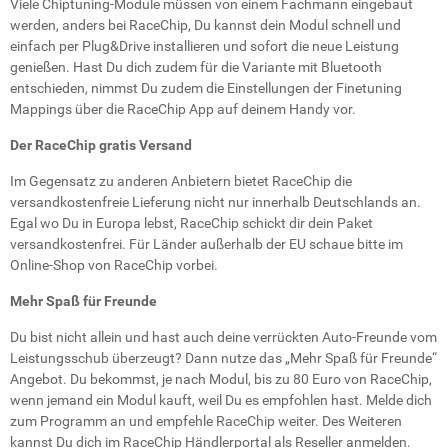
Viele Chiptuning-Module müssen von einem Fachmann eingebaut
werden, anders bei RaceChip, Du kannst dein Modul schnell und
einfach per Plug&Drive installieren und sofort die neue Leistung
genießen. Hast Du dich zudem für die Variante mit Bluetooth
entschieden, nimmst Du zudem die Einstellungen der Finetuning
Mappings über die RaceChip App auf deinem Handy vor.
Der RaceChip gratis Versand
Im Gegensatz zu anderen Anbietern bietet RaceChip die
versandkostenfreie Lieferung nicht nur innerhalb Deutschlands an.
Egal wo Du in Europa lebst, RaceChip schickt dir dein Paket
versandkostenfrei. Für Länder außerhalb der EU schaue bitte im
Online-Shop von RaceChip vorbei.
Mehr Spaß für Freunde
Du bist nicht allein und hast auch deine verrückten Auto-Freunde vom
Leistungsschub überzeugt? Dann nutze das „Mehr Spaß für Freunde“
Angebot. Du bekommst, je nach Modul, bis zu 80 Euro von RaceChip,
wenn jemand ein Modul kauft, weil Du es empfohlen hast. Melde dich
zum Programm an und empfehle RaceChip weiter. Des Weiteren
kannst Du dich im RaceChip Händlerportal als Reseller anmelden.