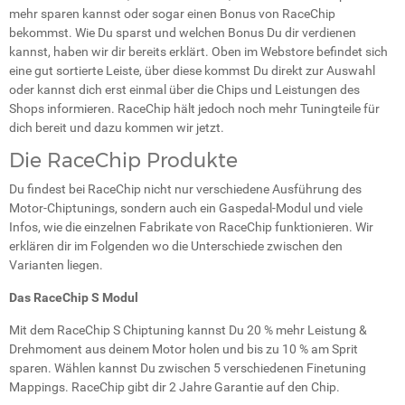
mehr sparen kannst oder sogar einen Bonus von RaceChip
bekommst. Wie Du sparst und welchen Bonus Du dir verdienen
kannst, haben wir dir bereits erklärt. Oben im Webstore befindet sich
eine gut sortierte Leiste, über diese kommst Du direkt zur Auswahl
oder kannst dich erst einmal über die Chips und Leistungen des
Shops informieren. RaceChip hält jedoch noch mehr Tuningteile für
dich bereit und dazu kommen wir jetzt.
Die RaceChip Produkte
Du findest bei RaceChip nicht nur verschiedene Ausführung des
Motor-Chiptunings, sondern auch ein Gaspedal-Modul und viele
Infos, wie die einzelnen Fabrikate von RaceChip funktionieren. Wir
erklären dir im Folgenden wo die Unterschiede zwischen den
Varianten liegen.
Das RaceChip S Modul
Mit dem RaceChip S Chiptuning kannst Du 20 % mehr Leistung &
Drehmoment aus deinem Motor holen und bis zu 10 % am Sprit
sparen. Wählen kannst Du zwischen 5 verschiedenen Finetuning
Mappings. RaceChip gibt dir 2 Jahre Garantie auf den Chip.