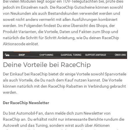
Bei vielen Modulen liegt sogar ein TÜV-Teilegutachten bei, prüfe dies
jedoch im Einzelnen nach. Die RaceChip Gutscheine können sowohl
von Neukunden als auch Bestandskunden verwendet werden und
soweit nicht anders vermerkt mit allen Ausführungen kombiniert
werden. Im Folgenden findest Du eine Übersicht des Shops, der
Produkt-Varianten, die Vorteile, Daten und Fakten zum Shop und
natürlich die Schritt für Schritt Anleitung, wie Du deinen RaceChip
Aktionscode einlöst.
Deine Vorteile bei RaceChip
Der Einkauf bei RaceChip bietet dir einige Vorteile sowohl Sparvorteile
als auch Vorteile, die Du nach dem Kauf nutzen kannst. Die Vorteile
können natürlich mit den RaceChip Rabatten in Verbindung gebracht
werden.
Der RaceChip Newsletter
Du bist Automobil-Fan, dann melde dich zum Newsletter von
RaceChip an. Du erhältst nicht nur interessante Berichte rundum die
Autowelt und das Tuning, sondern wirst auch über Aktionen