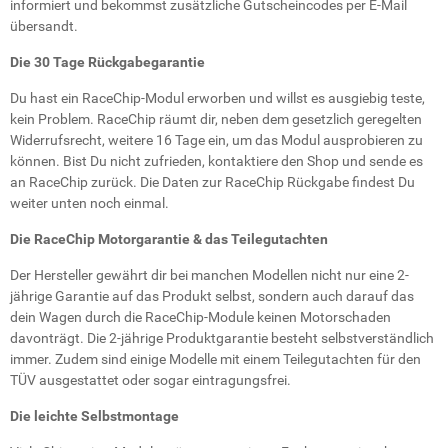
informiert und bekommst zusätzliche Gutscheincodes per E-Mail
übersandt.
Die 30 Tage Rückgabegarantie
Du hast ein RaceChip-Modul erworben und willst es ausgiebig teste,
kein Problem. RaceChip räumt dir, neben dem gesetzlich geregelten
Widerrufsrecht, weitere 16 Tage ein, um das Modul ausprobieren zu
können. Bist Du nicht zufrieden, kontaktiere den Shop und sende es
an RaceChip zurück. Die Daten zur RaceChip Rückgabe findest Du
weiter unten noch einmal.
Die RaceChip Motorgarantie & das Teilegutachten
Der Hersteller gewährt dir bei manchen Modellen nicht nur eine 2-
jährige Garantie auf das Produkt selbst, sondern auch darauf das
dein Wagen durch die RaceChip-Module keinen Motorschaden
davonträgt. Die 2-jährige Produktgarantie besteht selbstverständlich
immer. Zudem sind einige Modelle mit einem Teilegutachten für den
TÜV ausgestattet oder sogar eintragungsfrei.
Die leichte Selbstmontage