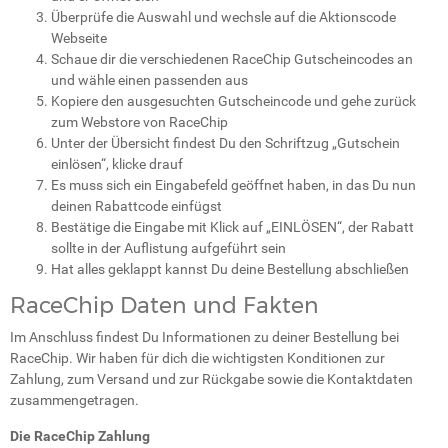
Überprüfe die Auswahl und wechsle auf die Aktionscode
Webseite
Schaue dir die verschiedenen RaceChip Gutscheincodes an
und wähle einen passenden aus
Kopiere den ausgesuchten Gutscheincode und gehe zurück
zum Webstore von RaceChip
Unter der Übersicht findest Du den Schriftzug „Gutschein
einlösen“, klicke drauf
Es muss sich ein Eingabefeld geöffnet haben, in das Du nun
deinen Rabattcode einfügst
Bestätige die Eingabe mit Klick auf „EINLÖSEN“, der Rabatt
sollte in der Auflistung aufgeführt sein
Hat alles geklappt kannst Du deine Bestellung abschließen
RaceChip Daten und Fakten
Im Anschluss findest Du Informationen zu deiner Bestellung bei
RaceChip. Wir haben für dich die wichtigsten Konditionen zur
Zahlung, zum Versand und zur Rückgabe sowie die Kontaktdaten
zusammengetragen.
Die RaceChip Zahlung