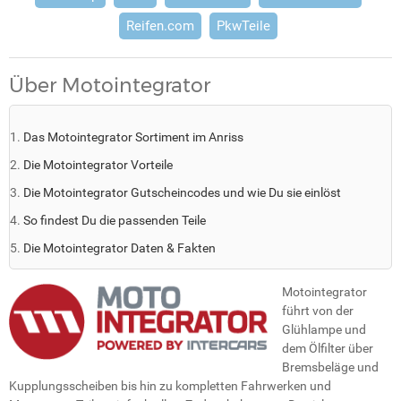
Reifen.com
PkwTeile
Über Motointegrator
Das Motointegrator Sortiment im Anriss
Die Motointegrator Vorteile
Die Motointegrator Gutscheincodes und wie Du sie einlöst
So findest Du die passenden Teile
Die Motointegrator Daten & Fakten
Motointegrator
führt von der
Glühlampe und
dem Ölfilter über
Bremsbeläge und
Kupplungsscheiben bis hin zu kompletten Fahrwerken und