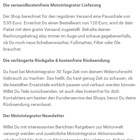
Die versandkostenfreie Motointegrator Lieferung
Der Shop berechnet für den regulären Versand eine Pauschale von
5,95 Euro. Erreichst Du einen Bestellwert von 120 Euro, wird dir dein
Paket mit dem gratis Versand zugestellt. Behalte deinen
Rechnungsbetrag also immer im Auge und schaue gegebenenfalls,
ob Du noch neue Scheibenwischer, Fußmatten, Filter oder Öle
brauchst.
Die verlängerte Rückgabe & kostenfreie Rücksendung
Du hast bei Motointegrator 30 Tage Zeit von deinem Widerrufsrecht
Gebrauch zu machen. Das heißt, Du hast genug Zeit zu schauen, ob
die bestellten Ersatzteile wirklich passen und verbaut werden können.
Willst Du Teile zurücksenden, ist auch dies kostenfrei für dich.
Kontaktiere am besten den Kundenservice des Shops, bevor Du deine
Rücksendung veranlasst.
Der Motointegrator Newsletter
Willst Du mit interessanten Berichten Ratgebern zur Motorwelt
versorgt werden und zusätzliche Motointegrator Aktionscodes