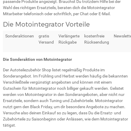
passende Produkte angezeigt. Brauchst Du trotzdem Hilfe bei der
Wahl des richtigen Ersatzteils, beraten dich die Motointegrator
Mitarbeiter telefonisch oder schriftlich, per Chat oder E-Mail.
Die Motointegrator Vorteile
Sonderaktionen
gratis
Verlängerte
kostenfreie
Newslett
Versand
Rückgabe
Rücksendung
Die Sonderaktion von Motointegrator
Der Autoteilezubehör Shop listet regelmäßig Produkte im
Sonderangebot. Im Frühling und Herbst werden häufig die bekannten
Verschleißteile vergünstigt angeboten und können mit einem
Gutschein für Motointegrator noch billiger gekauft werden. Gelistet
werden von Motointegrator in den Sonderangeboten, aber nicht nur
Ersatzteile, sondern auch Tuning und Zubehörteile. Motointegrator
nutzt gern den Black Friday, um dir besondere Angebote zu machen.
Versuche also deinen Einkauf so zu legen, dass Du die Ersatz- und
Zubehörteile zu Saisonbeginn oder Anlässen, wie dem Motointegrator
tätigst.