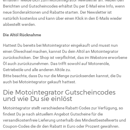
erhalten? Melde dich zum Motointegrator Newsletter an. Neben den
Berichten und Gutscheincodes erhältst Du per E-Mail eine Info, wenn
neue Sonderaktionen und Rabatte starten. Der Newsletter ist
natürlich kostenlos und kann über einen Klick in den E-Mails wieder
abbestellt werden.
Die Altöl Rücknahme
Hattest Du bereits bei Motointegrator eingekauft und musst nun
einen Ölwechsel machen, kannst Du dein Altöl an Motointegrator
zurückschicken. Der Shop ist verpflichtet, das im Webstore erworbene
Öl auch zurückzunehmen. Das trifft sowohl auf Motorenöle,
Getriebeöle und alle anderen Altöle zu.
Bitte beachte, dass Du nur die Menge zurücksenden kannst, die Du
auch bei Motointegrator gekauft hattest.
Die Motointegrator Gutscheincodes
und wie Du sie einlöst
Motointegrator stellt verschiedene Rabatt-Codes zur Verfügung, so
findest Du je nach aktuellem Angebot Gutscheine für die
versandkostenfreie Lieferung unterhalb des Mindestbestellwerts und
Coupon-Codes die dir den Rabatt in Euro oder Prozent gewähren.