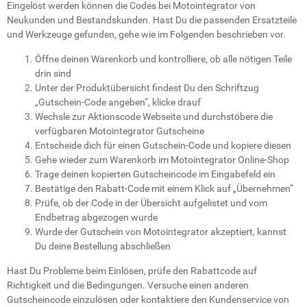
Eingelöst werden können die Codes bei Motointegrator von
Neukunden und Bestandskunden. Hast Du die passenden Ersatzteile
und Werkzeuge gefunden, gehe wie im Folgenden beschrieben vor.
Öffne deinen Warenkorb und kontrolliere, ob alle nötigen Teile
drin sind
Unter der Produktübersicht findest Du den Schriftzug
„Gutschein-Code angeben“, klicke drauf
Wechsle zur Aktionscode Webseite und durchstöbere die
verfügbaren Motointegrator Gutscheine
Entscheide dich für einen Gutschein-Code und kopiere diesen
Gehe wieder zum Warenkorb im Motointegrator Online-Shop
Trage deinen kopierten Gutscheincode im Eingabefeld ein
Bestätige den Rabatt-Code mit einem Klick auf „Übernehmen“
Prüfe, ob der Code in der Übersicht aufgelistet und vom
Endbetrag abgezogen wurde
Wurde der Gutschein von Motointegrator akzeptiert, kannst
Du deine Bestellung abschließen
Hast Du Probleme beim Einlösen, prüfe den Rabattcode auf
Richtigkeit und die Bedingungen. Versuche einen anderen
Gutscheincode einzulösen oder kontaktiere den Kundenservice von