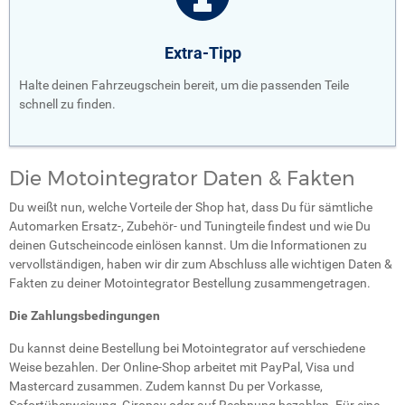
Extra-Tipp
Halte deinen Fahrzeugschein bereit, um die passenden Teile
schnell zu finden.
Die Motointegrator Daten & Fakten
Du weißt nun, welche Vorteile der Shop hat, dass Du für sämtliche
Automarken Ersatz-, Zubehör- und Tuningteile findest und wie Du
deinen Gutscheincode einlösen kannst. Um die Informationen zu
vervollständigen, haben wir dir zum Abschluss alle wichtigen Daten &
Fakten zu deiner Motointegrator Bestellung zusammengetragen.
Die Zahlungsbedingungen
Du kannst deine Bestellung bei Motointegrator auf verschiedene
Weise bezahlen. Der Online-Shop arbeitet mit PayPal, Visa und
Mastercard zusammen. Zudem kannst Du per Vorkasse,
Sofortüberweisung, Giropay oder auf Rechnung bezahlen. Für eine