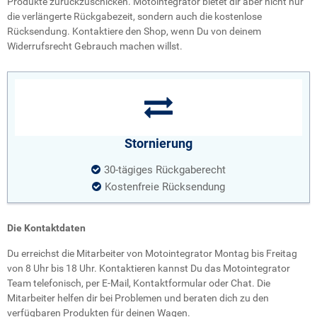
Produkte zurückzuschicken. Motointegrator bietet dir aber nicht nur
die verlängerte Rückgabezeit, sondern auch die kostenlose
Rücksendung. Kontaktiere den Shop, wenn Du von deinem
Widerrufsrecht Gebrauch machen willst.
Stornierung
30-tägiges Rückgaberecht
Kostenfreie Rücksendung
Die Kontaktdaten
Du erreichst die Mitarbeiter von Motointegrator Montag bis Freitag
von 8 Uhr bis 18 Uhr. Kontaktieren kannst Du das Motointegrator
Team telefonisch, per E-Mail, Kontaktformular oder Chat. Die
Mitarbeiter helfen dir bei Problemen und beraten dich zu den
verfügbaren Produkten für deinen Wagen.