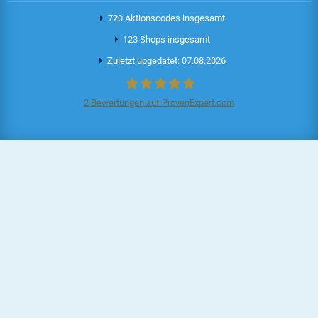
720 Aktionscodes insgesamt
123 Shops insgesamt
Zuletzt upgedatet: 07.08.2026
2
Bewertungen auf ProvenExpert.com
Aktionscode.de