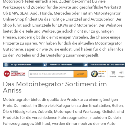
Motorsport-Teilen einfach alles. Zudem bekommst Du viele
Werkzeuge und Zubehör für die private und geschäftliche Werkstatt.
Ob BMW, SEAT, Audi, Honda, Mercedes oder Fiat im Motointegrator
Online-Shop findest Du das richtige Ersatzteil und Autozubehör. Der
Shop führt auch Ersatzteile für LKWs und Motorräder. Der Webstore
bietet dir die Teile und Werkzeuge jedoch nicht nur zu günstigen
Preisen, sondern gibt dir die mit einigen Vorteilen, die Chance einige
Prozente zu sparen. Wir haben für dich die aktuellen Motointegrator
Gutscheine, sagen dir wie Du sie einlöst, und haben für dich alle Infos
zu den Vorteilen und der Bestellung zusammengestellt.
Das Motointegrator Sortiment im
Anriss
Motointegrator bietet dir qualitative Produkte zu einem günstigen
Preis. Du findest im Shop viele Kategorien zu den Ersatzteilen, Reifen,
Öle & Flüssigkeiten, Zubehör, Motorsport und Werkzeug. Gelistet sind
Produkte für die verschiedenen Fahrzeugmarken, nachdem Du dein
Fahrzeug ausgewählt hast, werden dir nur noch zu deinem Auto