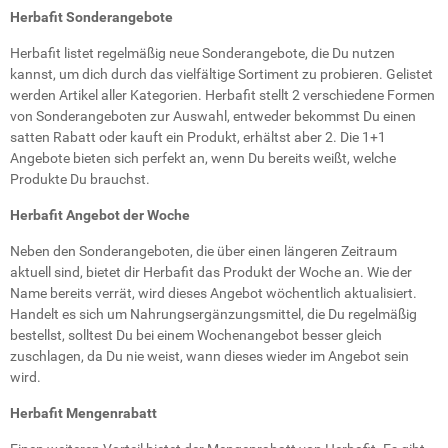
Herbafit Sonderangebote
Herbafit listet regelmäßig neue Sonderangebote, die Du nutzen
kannst, um dich durch das vielfältige Sortiment zu probieren. Gelistet
werden Artikel aller Kategorien. Herbafit stellt 2 verschiedene Formen
von Sonderangeboten zur Auswahl, entweder bekommst Du einen
satten Rabatt oder kauft ein Produkt, erhältst aber 2. Die 1+1
Angebote bieten sich perfekt an, wenn Du bereits weißt, welche
Produkte Du brauchst.
Herbafit Angebot der Woche
Neben den Sonderangeboten, die über einen längeren Zeitraum
aktuell sind, bietet dir Herbafit das Produkt der Woche an. Wie der
Name bereits verrät, wird dieses Angebot wöchentlich aktualisiert.
Handelt es sich um Nahrungsergänzungsmittel, die Du regelmäßig
bestellst, solltest Du bei einem Wochenangebot besser gleich
zuschlagen, da Du nie weist, wann dieses wieder im Angebot sein
wird.
Herbafit Mengenrabatt