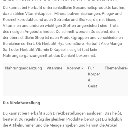
Du kannst bei Herbafit unterschiedliche Gesundheitsprodukte kaufen,
dazu zählen Vitaminkapseln, Mineralpulvermischungen, Pflege- und
Kosmetikprodukte und auch Getränke und Shakes, die mit Eisen,
Vitaminen und anderen wichtigen Stoffen angereichert sind. Trotz
des riesigen Angebots findest Du schnell, wonach Du suchst, denn
der übersichtliche Shop ist nach Produktgruppen und verschiedenen
Bereichen sortiert. Ob Herbafit Hyaluronsäure, Herbafit Aloe Mango
Saft oder Herbafit Vitamin D Kapseln, es gibt fast kein
Nahrungsergänzungsmittel, das Du nicht bekommst.
Nahrungsergänzung
Vitamine
Kosmetik
Für
Themenberei
Körper
&
Geist
Die Direktbestellung
Du kannst bei Herbafit auch Direktbestellungen auslösen. Das heißt,
bestellst Du regelmäßig die gleichen Produkte, benötigst Du lediglich
die Artikelnummer und die Menge angeben und kannst die Artikel