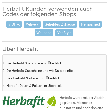
Herbafit Kunden verwenden auch
Codes der folgenden Shops
VISIT-X
Velivery
Geliebtes Zuhause
Hempamed
Wellsana
YesStyle
Über Herbafit
Die Herbafit Sparvorteile im Überblick
Die Herbafit Gutscheine und wie Du sie einlöst:
Das Herbafit Sortiment im Überblick
Herbafit Daten & Fakten im Überblick
Herbafit wurde mit der Absicht
gegründet, Menschen
qualitative und hoch dosierte