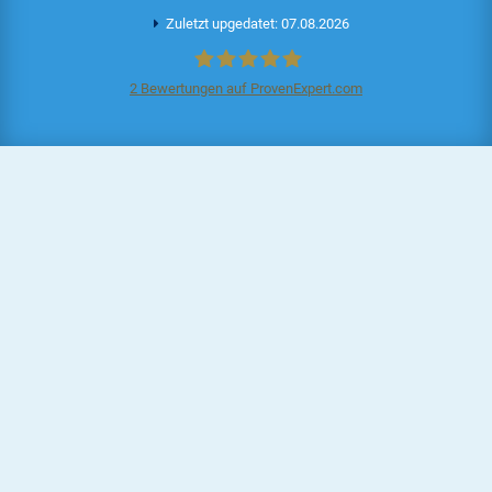
Zuletzt upgedatet: 07.08.2026
2
Bewertungen auf ProvenExpert.com
Aktionscode.de