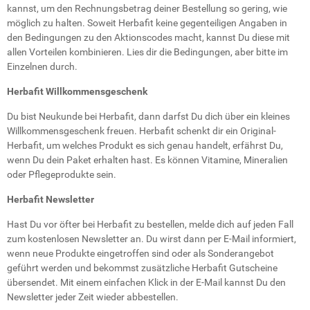
kannst, um den Rechnungsbetrag deiner Bestellung so gering, wie
möglich zu halten. Soweit Herbafit keine gegenteiligen Angaben in
den Bedingungen zu den Aktionscodes macht, kannst Du diese mit
allen Vorteilen kombinieren. Lies dir die Bedingungen, aber bitte im
Einzelnen durch.
Herbafit Willkommensgeschenk
Du bist Neukunde bei Herbafit, dann darfst Du dich über ein kleines
Willkommensgeschenk freuen. Herbafit schenkt dir ein Original-
Herbafit, um welches Produkt es sich genau handelt, erfährst Du,
wenn Du dein Paket erhalten hast. Es können Vitamine, Mineralien
oder Pflegeprodukte sein.
Herbafit Newsletter
Hast Du vor öfter bei Herbafit zu bestellen, melde dich auf jeden Fall
zum kostenlosen Newsletter an. Du wirst dann per E-Mail informiert,
wenn neue Produkte eingetroffen sind oder als Sonderangebot
geführt werden und bekommst zusätzliche Herbafit Gutscheine
übersendet. Mit einem einfachen Klick in der E-Mail kannst Du den
Newsletter jeder Zeit wieder abbestellen.