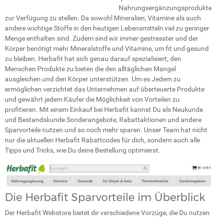
Nahrungsergänzungsprodukte
zur Verfügung zu stellen. Da sowohl Mineralien, Vitamine als auch
andere wichtige Stoffe in den heutigen Lebensmitteln viel zu geringer
Menge enthalten sind. Zudem sind wir immer gestresster und der
Körper benötigt mehr Mineralstoffe und Vitamine, um fit und gesund
zu bleiben. Herbafit hat sich genau darauf spezialisiert, den
Menschen Produkte zu bieten die den alltäglichen Mangel
ausgleichen und den Körper unterstützen. Um es Jedem zu
ermöglichen verzichtet das Unternehmen auf überteuerte Produkte
und gewährt jedem Käufer die Möglichkeit von Vorteilen zu
profitieren. Mit einem Einkauf bei Herbafit kannst Du als Neukunde
und Bestandskunde Sonderangebote, Rabattaktionen und andere
Sparvorteile nutzen und so noch mehr sparen. Unser Team hat nicht
nur die aktuellen Herbafit Rabattcodes für dich, sondern auch alle
Tipps und Tricks, wie Du deine Bestellung optimierst.
Die Herbafit Sparvorteile im Überblick
Der Herbafit Webstore bietet dir verschiedene Vorzüge, die Du nutzen