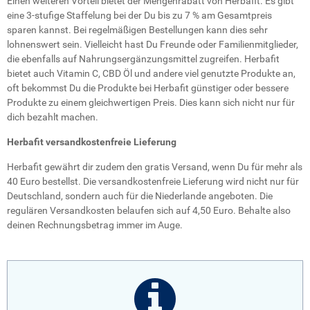
Einen weiteren Vorteil bietet der Mengenrabatt von Herbafit. Es gibt
eine 3-stufige Staffelung bei der Du bis zu 7 % am Gesamtpreis
sparen kannst. Bei regelmäßigen Bestellungen kann dies sehr
lohnenswert sein. Vielleicht hast Du Freunde oder Familienmitglieder,
die ebenfalls auf Nahrungsergänzungsmittel zugreifen. Herbafit
bietet auch Vitamin C, CBD Öl und andere viel genutzte Produkte an,
oft bekommst Du die Produkte bei Herbafit günstiger oder bessere
Produkte zu einem gleichwertigen Preis. Dies kann sich nicht nur für
dich bezahlt machen.
Herbafit versandkostenfreie Lieferung
Herbafit gewährt dir zudem den gratis Versand, wenn Du für mehr als
40 Euro bestellst. Die versandkostenfreie Lieferung wird nicht nur für
Deutschland, sondern auch für die Niederlande angeboten. Die
regulären Versandkosten belaufen sich auf 4,50 Euro. Behalte also
deinen Rechnungsbetrag immer im Auge.