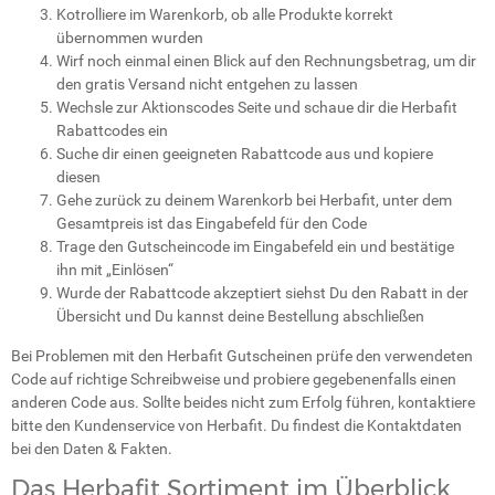
Kotrolliere im Warenkorb, ob alle Produkte korrekt
übernommen wurden
Wirf noch einmal einen Blick auf den Rechnungsbetrag, um dir
den gratis Versand nicht entgehen zu lassen
Wechsle zur Aktionscodes Seite und schaue dir die Herbafit
Rabattcodes ein
Suche dir einen geeigneten Rabattcode aus und kopiere
diesen
Gehe zurück zu deinem Warenkorb bei Herbafit, unter dem
Gesamtpreis ist das Eingabefeld für den Code
Trage den Gutscheincode im Eingabefeld ein und bestätige
ihn mit „Einlösen“
Wurde der Rabattcode akzeptiert siehst Du den Rabatt in der
Übersicht und Du kannst deine Bestellung abschließen
Bei Problemen mit den Herbafit Gutscheinen prüfe den verwendeten
Code auf richtige Schreibweise und probiere gegebenenfalls einen
anderen Code aus. Sollte beides nicht zum Erfolg führen, kontaktiere
bitte den Kundenservice von Herbafit. Du findest die Kontaktdaten
bei den Daten & Fakten.
Das Herbafit Sortiment im Überblick