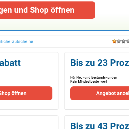
gen und Shop öffnen
liche Gutscheine
abatt
Bis zu 23 Pro
Für Neu- und Bestandskunden
Kein Mindestbestellwert
Shop öffnen
Angebot anze
Bis zu 43 Pro