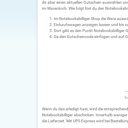
dir aber einen aktuellen Gutschein auswählen u
im Warenkorb. Wie folgt löst du den Notebooksbil
Im Notebooksbilliger Shop die Ware ausw
Einkaufswagen anzeigen lassen und bis 
Dort gibt es den Punkt Notebooksbilliger 
Da den Gutscheincode einfügen und auf
G
Wenn du das erledigt hast, wird die entspreche
Notebooksbilliger abschicken. Innerhalb weniger
die Lieferzeit. Mit UPS Express wird bei Bestellu