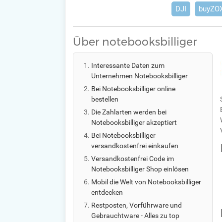
DJI
buyZO
Über notebooksbilliger
Interessante Daten zum
Unternehmen Notebooksbilliger
Bei Notebooksbilliger online
bestellen
Die Zahlarten werden bei
Notebooksbilliger akzeptiert
Bei Notebooksbilliger
versandkostenfrei einkaufen
Versandkostenfrei Code im
Notebooksbilliger Shop einlösen
Mobil die Welt von Notebooksbilliger
entdecken
Restposten, Vorführware und
Gebrauchtware - Alles zu top