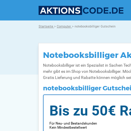
Startseite
>
Computer
> notebooksbilliger Gutschein
Notebooksbilliger A
Notebooksbilliger ist ein Spezialist in Sachen Te
mehr gibt es im Shop von Notebooksbilliger. Möch
Gratis Lieferung und Rabatte können möglich sei
notebooksbilliger Gutsche
Bis zu 50€ R
Für Neu- und Bestandskunden
Kein Mindestbestellwert