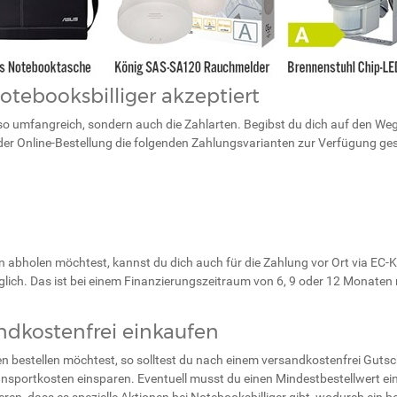
otebooksbilliger akzeptiert
 so umfangreich, sondern auch die Zahlarten. Begibst du dich auf den We
er Online-Bestellung die folgenden Zahlungsvarianten zur Verfügung gest
n abholen möchtest, kannst du dich auch für die Zahlung vor Ort via EC-K
glich. Das ist bei einem Finanzierungszeitraum von 6, 9 oder 12 Monate
andkostenfrei einkaufen
en bestellen möchtest, so solltest du nach einem versandkostenfrei Guts
nsportkosten einsparen. Eventuell musst du einen Mindestbestellwert einh