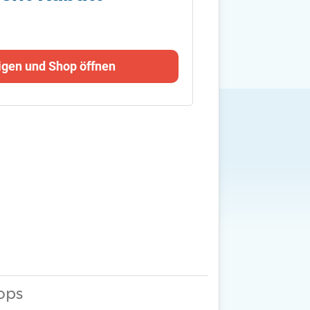
igen und Shop öffnen
ops