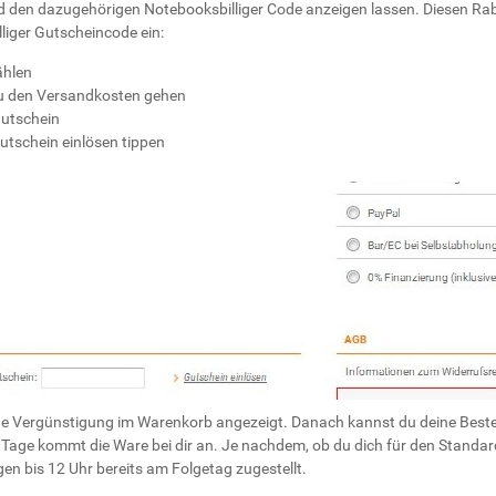
nd den dazugehörigen Notebooksbilliger Code anzeigen lassen. Diesen Ra
liger Gutscheincode ein:
ählen
zu den Versandkosten gehen
Gutschein
utschein einlösen
tippen
nde Vergünstigung im Warenkorb angezeigt. Danach kannst du deine Best
 Tage kommt die Ware bei dir an. Je nachdem, ob du dich für den Standard
ngen bis 12 Uhr bereits am Folgetag zugestellt.