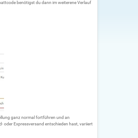
battcode benötigst du dann im weiterene Verlauf
ellung ganz normal fortführen und an
- oder Expressversand entschieden hast, variiert