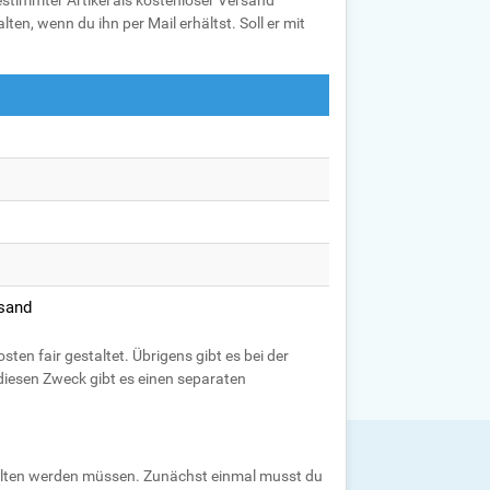
estimmter Artikel als kostenloser Versand
en, wenn du ihn per Mail erhältst. Soll er mit
rsand
en fair gestaltet. Übrigens gibt es bei der
diesen Zweck gibt es einen separaten
ehalten werden müssen. Zunächst einmal musst du