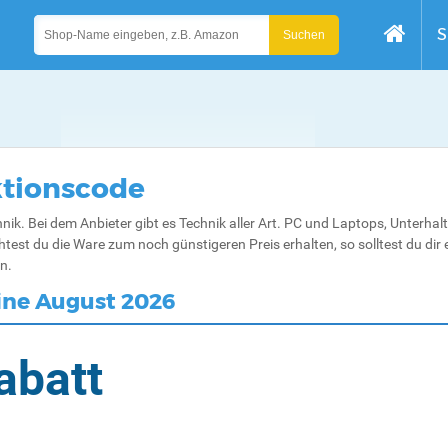
S
ktionscode
chnik. Bei dem Anbieter gibt es Technik aller Art. PC und Laptops, Unterha
test du die Ware zum noch günstigeren Preis erhalten, so solltest du dir 
n.
ine August 2026
abatt