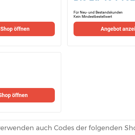
Für Neu- und Bestandskunden
Kein Mindestbestellwert
 Shop öffnen
Angebot anze
Shop öffnen
verwenden auch Codes der folgenden Sh