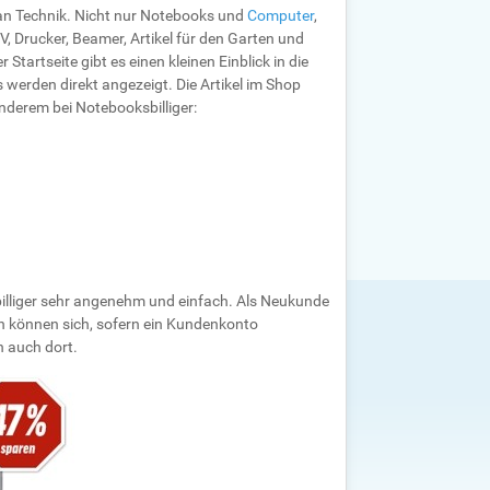
t an Technik. Nicht nur Notebooks und
Computer
,
, Drucker, Beamer, Artikel für den Garten und
tartseite gibt es einen kleinen Einblick in die
werden direkt angezeigt. Die Artikel im Shop
nderem bei Notebooksbilliger:
billiger sehr angenehm und einfach. Als Neukunde
n können sich, sofern ein Kundenkonto
h auch dort.