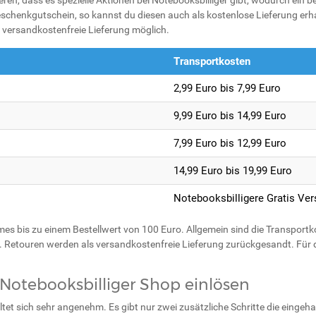
n, dass es spezielle Aktionen bei Notebooksbilliger gibt, wodurch ein b
eschenkgutschein, so kannst du diesen auch als kostenlose Lieferung erhalt
ne versandkostenfreie Lieferung möglich.
Transportkosten
2,99 Euro bis 7,99 Euro
9,99 Euro bis 14,99 Euro
7,99 Euro bis 12,99 Euro
14,99 Euro bis 19,99 Euro
Notebooksbilligere Gratis Ve
s bis zu einem Bestellwert von 100 Euro. Allgemein sind die Transportkost
. Retouren werden als versandkostenfreie Lieferung zurückgesandt. Für 
Notebooksbilliger Shop einlösen
tet sich sehr angenehm. Es gibt nur zwei zusätzliche Schritte die eing