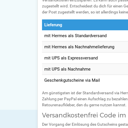
Versandkosten einzusparen. Es kann auch passiere
zugestellt wird. Entscheidest du dich für einen G
der Post zugestellt werden, so ist allerdings kei
Lieferung
mit Hermes als Standardversand
mit Hermes als Nachnahmelieferung
mit UPS als Expressversand
mit UPS als Nachnahme
Geschenkgutscheine via Mail
Am günstigsten ist der Standardversand via Herme
Zahlung per PayPal einen Aufschlag zu bezahlen
Retourenaufkleber, den du gerne nutzen kannst.
Versandkostenfrei Code im 
Der Vorgang der Einlösung des Gutscheins gestal