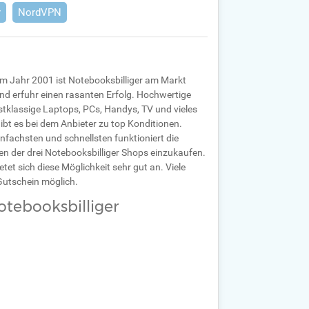
r
NordVPN
em Jahr 2001 ist Notebooksbilliger am Markt
und erfuhr einen rasanten Erfolg. Hochwertige
stklassige Laptops, PCs, Handys, TV und vieles
ibt es bei dem Anbieter zu top Konditionen.
fachsten und schnellsten funktioniert die
nen der drei Notebooksbilliger Shops einzukaufen.
et sich diese Möglichkeit sehr gut an. Viele
Gutschein möglich.
tebooksbilliger