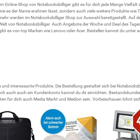
Im Online-Shop von Notebooksbilliger gibt es für dich jede Menge Vielfal
wie es der Name erahnen lässt, sondern auch viele weitere Produkte wie TV
mehr werden im Notebooksbilliger Shop zur Auswahl bereitgestellt. Auf der S
Welt von Notebooksbilliger. Auch Angebote der Woche und Deal des Tages 
gibt es von top Marken wie Lenovo oder Acer. Bestellen kannst du unter a
e und interessante Produkte. Die Bestellung gestaltet sich bei Notebooks
ch auch auch ein Kundenkonto kannst du dir einrichten. Bestandskunde
ten für dich auch Media Markt und Medion sein. Vorbeischauen lohnt sic