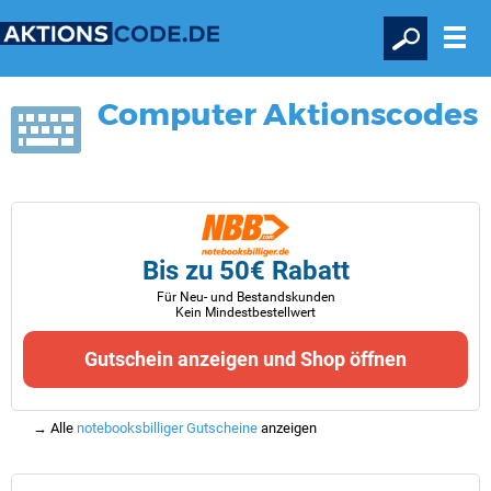
Computer
Aktionscodes
Bis zu 50€ Rabatt
Für Neu- und Bestandskunden
Kein Mindestbestellwert
Gutschein anzeigen und Shop öffnen
→ Alle
notebooksbilliger Gutscheine
anzeigen