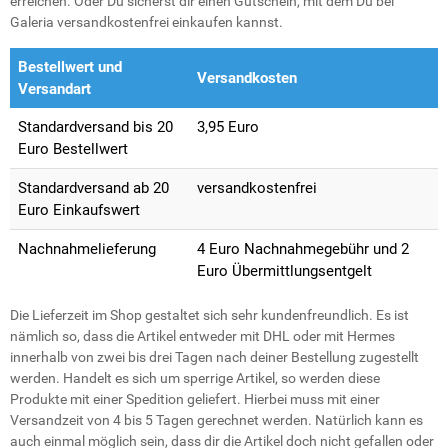
erreichen. Oder Du sicherst dir einen Gutschein, mit dem Du bei
Galeria versandkostenfrei einkaufen kannst.
Bestellwert und
Versandkosten
Versandart
Standardversand bis 20
3,95 Euro
Euro Bestellwert
Standardversand ab 20
versandkostenfrei
Euro Einkaufswert
Nachnahmelieferung
4 Euro Nachnahmegebühr und 2
Euro Übermittlungsentgelt
Die Lieferzeit im Shop gestaltet sich sehr kundenfreundlich. Es ist
nämlich so, dass die Artikel entweder mit DHL oder mit Hermes
innerhalb von zwei bis drei Tagen nach deiner Bestellung zugestellt
werden. Handelt es sich um sperrige Artikel, so werden diese
Produkte mit einer Spedition geliefert. Hierbei muss mit einer
Versandzeit von 4 bis 5 Tagen gerechnet werden. Natürlich kann es
auch einmal möglich sein, dass dir die Artikel doch nicht gefallen oder