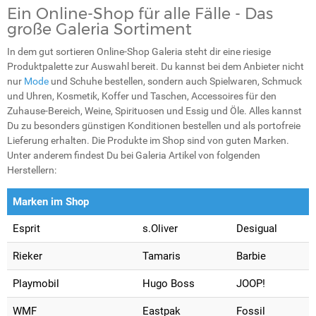
Ein Online-Shop für alle Fälle - Das
große Galeria Sortiment
In dem gut sortieren Online-Shop Galeria steht dir eine riesige
Produktpalette zur Auswahl bereit. Du kannst bei dem Anbieter nicht
nur
Mode
und Schuhe bestellen, sondern auch Spielwaren, Schmuck
und Uhren, Kosmetik, Koffer und Taschen, Accessoires für den
Zuhause-Bereich, Weine, Spirituosen und Essig und Öle. Alles kannst
Du zu besonders günstigen Konditionen bestellen und als portofreie
Lieferung erhalten. Die Produkte im Shop sind von guten Marken.
Unter anderem findest Du bei Galeria Artikel von folgenden
Herstellern:
Marken im Shop
Esprit
s.Oliver
Desigual
Rieker
Tamaris
Barbie
Playmobil
Hugo Boss
JOOP!
WMF
Eastpak
Fossil