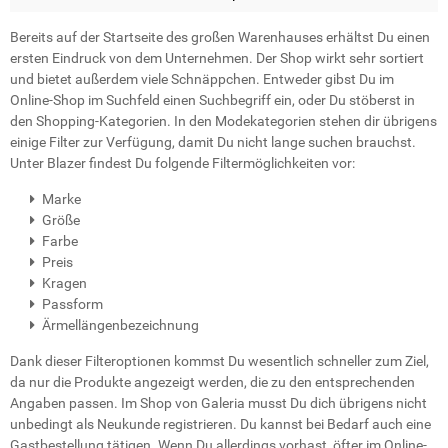
Bereits auf der Startseite des großen Warenhauses erhältst Du einen
ersten Eindruck von dem Unternehmen. Der Shop wirkt sehr sortiert
und bietet außerdem viele Schnäppchen. Entweder gibst Du im
Online-Shop im Suchfeld einen Suchbegriff ein, oder Du stöberst in
den Shopping-Kategorien. In den Modekategorien stehen dir übrigens
einige Filter zur Verfügung, damit Du nicht lange suchen brauchst.
Unter Blazer findest Du folgende Filtermöglichkeiten vor:
Marke
Größe
Farbe
Preis
Kragen
Passform
Ärmellängenbezeichnung
Dank dieser Filteroptionen kommst Du wesentlich schneller zum Ziel,
da nur die Produkte angezeigt werden, die zu den entsprechenden
Angaben passen. Im Shop von Galeria musst Du dich übrigens nicht
unbedingt als Neukunde registrieren. Du kannst bei Bedarf auch eine
Gastbestellung tätigen. Wenn Du allerdings vorhast, öfter im Online-