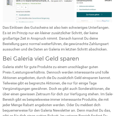
Das Einlösen des Gutscheins ist also kein schwieriges Unterfangen.
Es ist im Prinzip nur ein kleiner zusätzlicher Schritt, der keine
großartige Zeit in Anspruch nimmt. Danach kannst Du deine
Bestellung ganz normal weiterführen, die gewünschte Zahlungsart
aussuchen und die Daten an Galeria im letzten Schritt abschicken.
Bei Galeria viel Geld sparen
Galeria steht für gute Produkte zu einem unschlagbar guten
Preis-/Leistungsverhältnis. Dennoch werden interessante und tolle
Aktionen angeboten, durch die Du zusätzlich Geld einsparen kannst.
Teilweise gibt es begrenzte Aktionen, die nur für einige Tage
Vergünstigungen gewähren. Doch es gibt auch Sonderaktionen, die
über einen gewissen Zeitraum für dich zur Verfügung stehen. Im Sale-
Bereich gibt es beispielsweise immer interessante Produkte, die mit
jeder Menge Rabatt angeboten werden. Oder Du meldest dich
bequemerweise für den Galeria Newsletter an. Denn machst Du das,
gibt es für dich einen satten Rabatt. Im unteren Bereich findest Du