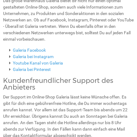
Das große Warenhaus Galeria bietet dir nicht nur einen optimal
gestalteten Online-Shop, sondern auch viele Informationen zum
Unternehmen, zu Produkten und Sonderaktionen in den sozialen
Netzwerken an. Ob auf Facebook, Instagram, Pinterest oder YouTube
- Überall ist Galeria vertreten. Wenn Du ebenfalls öfter in den
verschiedenen Netzwerken unterwegs bist, solltest Du auf jeden Fall
einmal vorbeischauen.
Galeria Facebook
Galeria bei Instagram
Youtube Kanal von Galeria
Galeria bei Pinterest
Kundenfreundlicher Support des
Anbieters
Der Support im Online-Shop Galeria lässt keine Wünsche offen. Es
gibt für dich eine gebührenfreie Hotline, die Du immer wochentags
anrufen kannst. Vor allem ist das Support-Team bis abends um 22
Uhr erreichbar. Übrigens kannst Du auch an Sonntagen bei Galeria
anrufen. An den Tagen steht die Hotline allerdings nur bis 8 Uhr
abends zur Verfügung. In den Fällen kann dann einfach eine Mail
über das Kontaktformular abgeschickt werden.