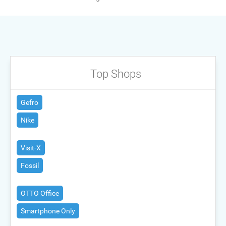
Top Shops
Gefro
Nike
Visit-X
Fossil
OTTO Office
Smartphone Only