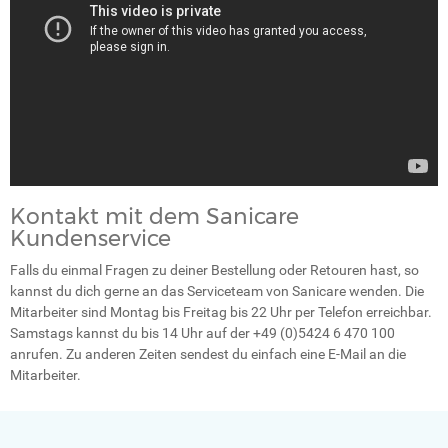
Kontakt mit dem Sanicare
Kundenservice
Falls du einmal Fragen zu deiner Bestellung oder Retouren hast, so
kannst du dich gerne an das Serviceteam von Sanicare wenden. Die
Mitarbeiter sind Montag bis Freitag bis 22 Uhr per Telefon erreichbar.
Samstags kannst du bis 14 Uhr auf der +49 (0)5424 6 470 100
anrufen. Zu anderen Zeiten sendest du einfach eine E-Mail an die
Mitarbeiter.