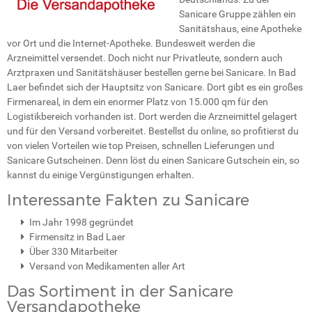
Sanicare Gruppe zählen ein
Sanitätshaus, eine Apotheke
vor Ort und die Internet-Apotheke. Bundesweit werden die
Arzneimittel versendet. Doch nicht nur Privatleute, sondern auch
Arztpraxen und Sanitätshäuser bestellen gerne bei Sanicare. In Bad
Laer befindet sich der Hauptsitz von Sanicare. Dort gibt es ein großes
Firmenareal, in dem ein enormer Platz von 15.000 qm für den
Logistikbereich vorhanden ist. Dort werden die Arzneimittel gelagert
und für den Versand vorbereitet. Bestellst du online, so profitierst du
von vielen Vorteilen wie top Preisen, schnellen Lieferungen und
Sanicare Gutscheinen. Denn löst du einen Sanicare Gutschein ein, so
kannst du einige Vergünstigungen erhalten.
Interessante Fakten zu Sanicare
Im Jahr 1998 gegründet
Firmensitz in Bad Laer
Über 330 Mitarbeiter
Versand von Medikamenten aller Art
Das Sortiment in der Sanicare
Versandapotheke