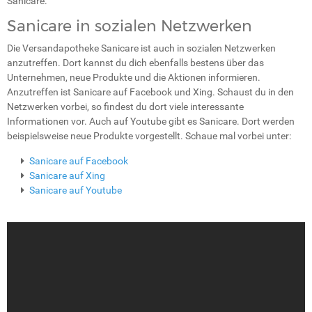
Sanicare.
Sanicare in sozialen Netzwerken
Die Versandapotheke Sanicare ist auch in sozialen Netzwerken
anzutreffen. Dort kannst du dich ebenfalls bestens über das
Unternehmen, neue Produkte und die Aktionen informieren.
Anzutreffen ist Sanicare auf Facebook und Xing. Schaust du in den
Netzwerken vorbei, so findest du dort viele interessante
Informationen vor. Auch auf Youtube gibt es Sanicare. Dort werden
beispielsweise neue Produkte vorgestellt. Schaue mal vorbei unter:
Sanicare auf Facebook
Sanicare auf Xing
Sanicare auf Youtube