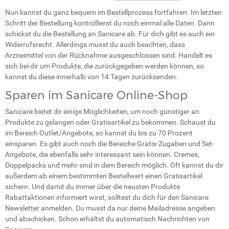
Nun kannst du ganz bequem im Bestellprozess fortfahren. Im letzten
Schritt der Bestellung kontrollierst du noch einmal alle Daten. Dann
schickst du die Bestellung an Sanicare ab. Für dich gibt es auch ein
Widerrufsrecht. Allerdings musst du auch beachten, dass
Arzneimittel von der Rücknahme ausgeschlossen sind. Handelt es
sich bei dir um Produkte, die zurückgegeben werden können, so
kannst du diese innerhalb von 14 Tagen zurücksenden.
Sparen im Sanicare Online-Shop
Sanicare bietet dir einige Möglichkeiten, um noch günstiger an
Produkte zu gelangen oder Gratisartikel zu bekommen. Schaust du
im Bereich Outlet/Angebote, so kannst du bis zu 70 Prozent
einsparen. Es gibt auch noch die Bereiche Gratis-Zugaben und Set-
Angebote, die ebenfalls sehr interessant sein können. Cremes,
Doppelpacks und mehr sind in dem Bereich möglich. Oft kannst du dir
außerdem ab einem bestimmten Bestellwert einen Gratisartikel
sichern. Und damit du immer über die neusten Produkte
Rabattaktionen informiert wirst, solltest du dich für den Sanicare
Newsletter anmelden. Du musst da nur deine Mailadresse angeben
und abschicken. Schon erhältst du automatisch Nachrichten von