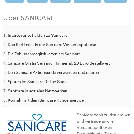
Über SANICARE
Interessante Fakten zu Sanicare
Das Sortiment in der Sanicare Versandapotheke
Die Zahlungsmöglichkeiten bei Sanicare
Sanicare Gratis Versand - Immer ab 20 Euro Bestellwert
Den Sanicare Aktionscode verwenden und sparen
Sparen im Sanicare Online-Shop
Sanicare in sozialen Netzwerken
Kontakt mit dem Sanicare Kundenservice
Sanicare zählt zu den großen
und vertrauensvollen
Versandapotheken
Deutschlands. Zu der