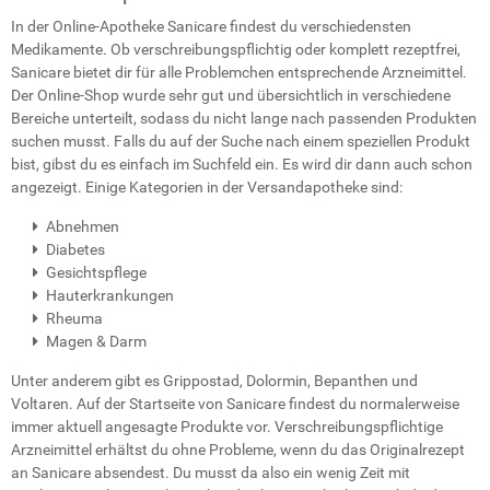
In der Online-Apotheke Sanicare findest du verschiedensten
Medikamente. Ob verschreibungspflichtig oder komplett rezeptfrei,
Sanicare bietet dir für alle Problemchen entsprechende Arzneimittel.
Der Online-Shop wurde sehr gut und übersichtlich in verschiedene
Bereiche unterteilt, sodass du nicht lange nach passenden Produkten
suchen musst. Falls du auf der Suche nach einem speziellen Produkt
bist, gibst du es einfach im Suchfeld ein. Es wird dir dann auch schon
angezeigt. Einige Kategorien in der Versandapotheke sind:
Abnehmen
Diabetes
Gesichtspflege
Hauterkrankungen
Rheuma
Magen & Darm
Unter anderem gibt es Grippostad, Dolormin, Bepanthen und
Voltaren. Auf der Startseite von Sanicare findest du normalerweise
immer aktuell angesagte Produkte vor. Verschreibungspflichtige
Arzneimittel erhältst du ohne Probleme, wenn du das Originalrezept
an Sanicare absendest. Du musst da also ein wenig Zeit mit